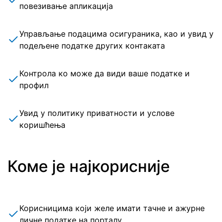
повезивање апликација
Управљање подацима осигураника, као и увид у
подељене податке других контаката
Контрола ко може да види ваше податке и
профил
Увид у политику приватности и услове
коришћења
Коме је најкорисније
Корисницима који желе имати тачне и ажурне
личне податке на порталу